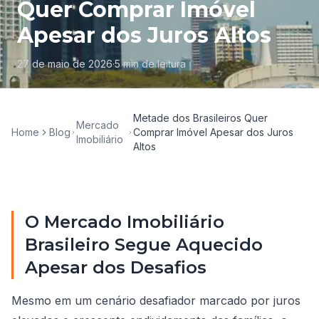
Quer Comprar Imóvel
Apesar dos Juros Altos
27 de maio de 2026
·
5
min de leitura
Metade dos Brasileiros Quer
Mercado
Home
Blog
Comprar Imóvel Apesar dos Juros
Imobiliário
Altos
O Mercado Imobiliário
Brasileiro Segue Aquecido
Apesar dos Desafios
Mesmo em um cenário desafiador marcado por juros