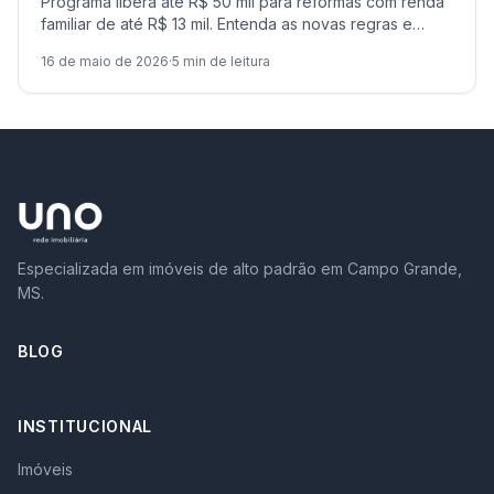
Programa libera até R$ 50 mil para reformas com renda
familiar de até R$ 13 mil. Entenda as novas regras e
como Campo Grande pode se beneficiar.
16 de maio de 2026
·
5
min de leitura
Especializada em imóveis de alto padrão em Campo Grande,
MS.
BLOG
INSTITUCIONAL
Imóveis