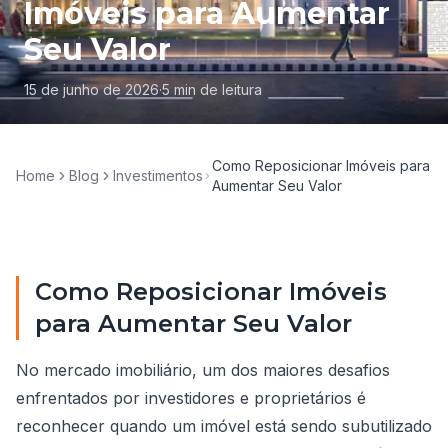
Imóveis para Aumentar
Seu Valor
15 de junho de 2026
·
5
min de leitura
Como Reposicionar Imóveis para
Home
Blog
Investimentos
Aumentar Seu Valor
Como Reposicionar Imóveis
para Aumentar Seu Valor
No mercado imobiliário, um dos maiores desafios
enfrentados por investidores e proprietários é
reconhecer quando um imóvel está sendo subutilizado