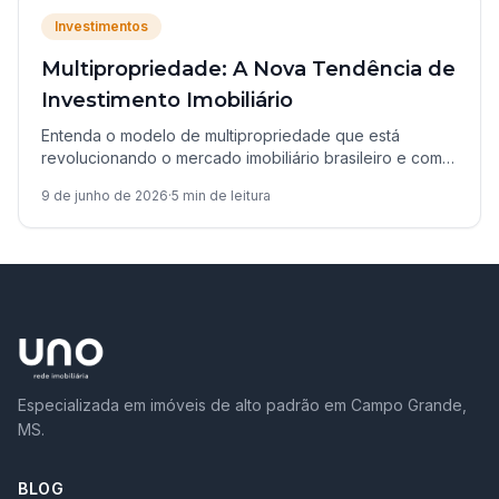
Investimentos
Multipropriedade: A Nova Tendência de
Investimento Imobiliário
Entenda o modelo de multipropriedade que está
revolucionando o mercado imobiliário brasileiro e como
pode ser uma oportunidade de investimento acessível.
9 de junho de 2026
·
5
min de leitura
Especializada em imóveis de alto padrão em Campo Grande,
MS.
BLOG