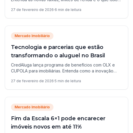
significa para quem quer comprar um imóvel.
27 de fevereiro de 2026
·
6
min de leitura
Mercado Imobiliário
Tecnologia e parcerias que estão
transformando o aluguel no Brasil
CredAluga lança programa de benefícios com OLX e
CUPOLA para imobiliárias. Entenda como a inovação
está modernizando o mercado de locação.
27 de fevereiro de 2026
·
5
min de leitura
Mercado Imobiliário
Fim da Escala 6×1 pode encarecer
imóveis novos em até 11%