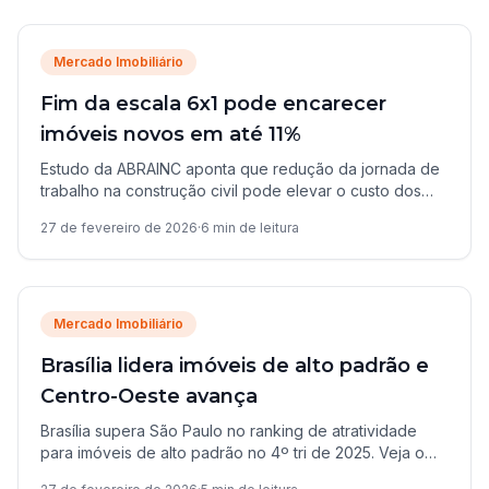
Mercado Imobiliário
Fim da escala 6x1 pode encarecer
imóveis novos em até 11%
Estudo da ABRAINC aponta que redução da jornada de
trabalho na construção civil pode elevar o custo dos
imóveis novos em até 11% e excluir milhões de famílias
27 de fevereiro de 2026
·
6
min de leitura
do mercado.
Mercado Imobiliário
Brasília lidera imóveis de alto padrão e
Centro-Oeste avança
Brasília supera São Paulo no ranking de atratividade
para imóveis de alto padrão no 4º tri de 2025. Veja o
que isso significa para o Centro-Oeste.