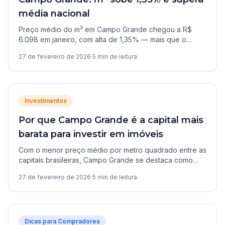
média nacional
Preço médio do m² em Campo Grande chegou a R$
6.098 em janeiro, com alta de 1,35% — mais que o
dobro da média nacional de 0,59%.
27 de fevereiro de 2026
·
5
min de leitura
Investimentos
Por que Campo Grande é a capital mais
barata para investir em imóveis
Com o menor preço médio por metro quadrado entre as
capitais brasileiras, Campo Grande se destaca como
oportunidade de ouro para investidores imobiliários.
27 de fevereiro de 2026
·
5
min de leitura
Dicas para Compradores