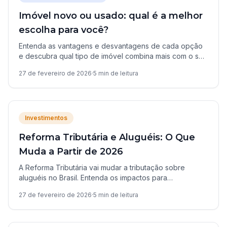
Imóvel novo ou usado: qual é a melhor
escolha para você?
Entenda as vantagens e desvantagens de cada opção
e descubra qual tipo de imóvel combina mais com o seu
perfil e orçamento.
27 de fevereiro de 2026
·
5
min de leitura
Investimentos
Reforma Tributária e Aluguéis: O Que
Muda a Partir de 2026
A Reforma Tributária vai mudar a tributação sobre
aluguéis no Brasil. Entenda os impactos para
proprietários e inquilinos em Campo Grande.
27 de fevereiro de 2026
·
5
min de leitura