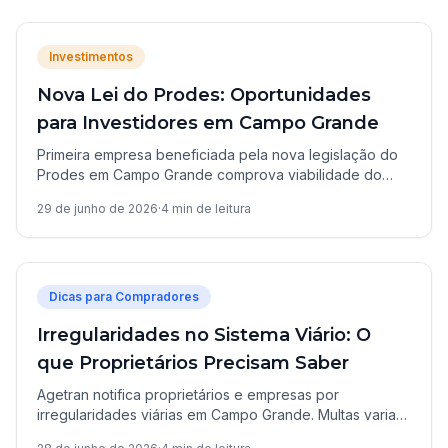
Investimentos
Nova Lei do Prodes: Oportunidades
para Investidores em Campo Grande
Primeira empresa beneficiada pela nova legislação do
Prodes em Campo Grande comprova viabilidade do
programa. Entenda como isso impacta o mercado
29 de junho de 2026
·
4
min de leitura
imobiliário local.
Dicas para Compradores
Irregularidades no Sistema Viário: O
que Proprietários Precisam Saber
Agetran notifica proprietários e empresas por
irregularidades viárias em Campo Grande. Multas variam
de R$ 678 a R$ 3.252. Saiba como se regularizar.