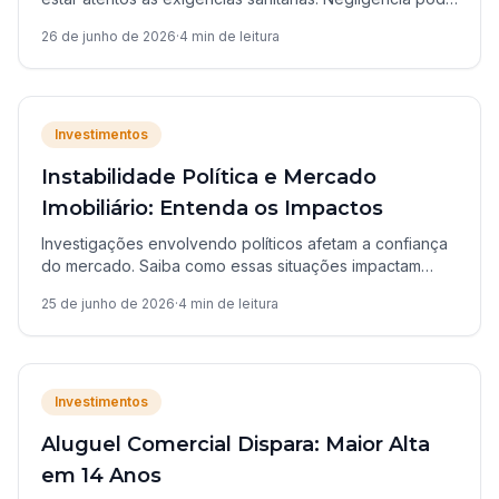
resultar em multas de até R$ 15 mil. Entenda as regras.
26 de junho de 2026
·
4
min de leitura
Investimentos
Instabilidade Política e Mercado
Imobiliário: Entenda os Impactos
Investigações envolvendo políticos afetam a confiança
do mercado. Saiba como essas situações impactam
investimentos imobiliários e o que observar.
25 de junho de 2026
·
4
min de leitura
Investimentos
Aluguel Comercial Dispara: Maior Alta
em 14 Anos