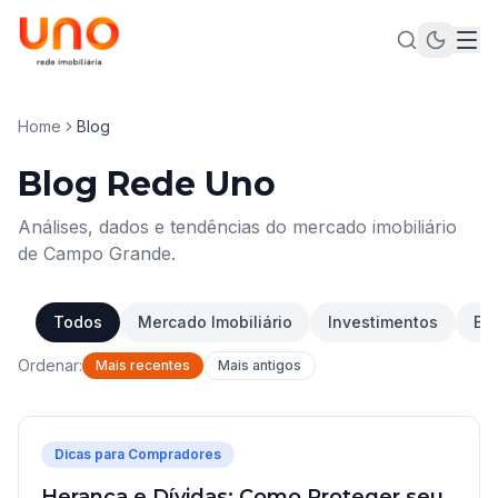
Home
Blog
Blog Rede Uno
Análises, dados e tendências do mercado imobiliário
de Campo Grande.
Todos
Mercado Imobiliário
Investimentos
Bai
Ordenar:
Mais recentes
Mais antigos
Dicas para Compradores
Herança e Dívidas: Como Proteger seu