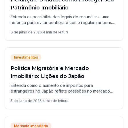
Patrimônio Imobiliário
Entenda as possibilidades legais de renunciar a uma
herança para evitar penhora e como regularizar bens
imóveis compartilhados entre herdeiros.
6 de julho de 2026
·
4
min de leitura
Investimentos
Política Migratória e Mercado
Imobiliário: Lições do Japão
Entenda como o aumento de impostos para
estrangeiros no Japão reflete pressões no mercado
imobiliário e quais são as implicações para investidores
5 de julho de 2026
·
4
min de leitura
brasileiros.
Mercado Imobiliário