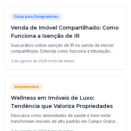
Dicas para Compradores
Venda de Imóvel Compartilhado: Como
Funciona a Isenção de IR
Guia prático sobre isenção de IR na venda de imóvel
compartilhado. Entenda como funciona a tributação
individual e quais documentos você precisa.
3 de agosto de 2026
·
4
min de leitura
Investimentos
Wellness em Imóveis de Luxo:
Tendência que Valoriza Propriedades
Descubra como amenidades de saúde e bem-estar
transformam imóveis de alto padrão em Campo Grande.
Tendência global revela o que investidores devem