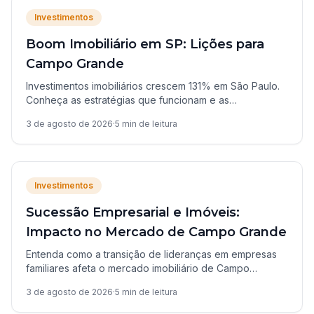
Investimentos
Boom Imobiliário em SP: Lições para
Campo Grande
Investimentos imobiliários crescem 131% em São Paulo.
Conheça as estratégias que funcionam e as
oportunidades para o mercado de Campo Grande, MS.
3 de agosto de 2026
·
5
min de leitura
Investimentos
Sucessão Empresarial e Imóveis:
Impacto no Mercado de Campo Grande
Entenda como a transição de lideranças em empresas
familiares afeta o mercado imobiliário de Campo
Grande/MS e gera oportunidades para investidores
3 de agosto de 2026
·
5
min de leitura
atentos.