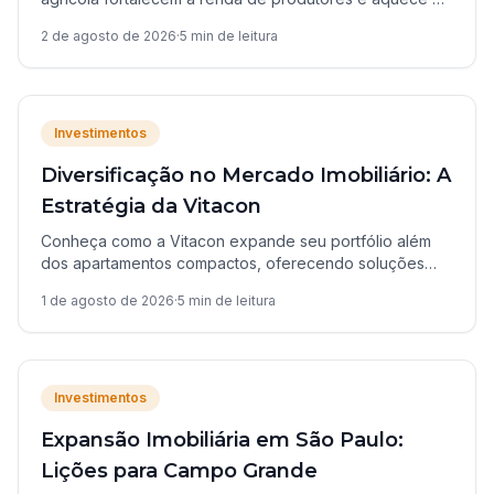
mercado imobiliário de Campo Grande e região.
2 de agosto de 2026
·
5
min de leitura
Investimentos
Diversificação no Mercado Imobiliário: A
Estratégia da Vitacon
Conheça como a Vitacon expande seu portfólio além
dos apartamentos compactos, oferecendo soluções
para diferentes perfis de investidores e momentos de
1 de agosto de 2026
·
5
min de leitura
vida.
Investimentos
Expansão Imobiliária em São Paulo:
Lições para Campo Grande